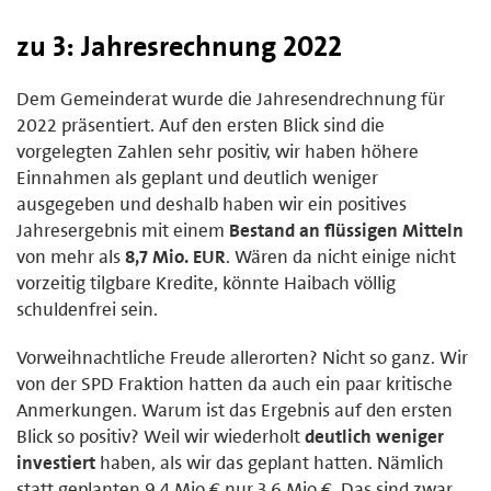
zu 3: Jahresrechnung 2022
Dem Gemeinderat wurde die Jahresendrechnung für
2022 präsentiert. Auf den ersten Blick sind die
vorgelegten Zahlen sehr positiv, wir haben höhere
Einnahmen als geplant und deutlich weniger
ausgegeben und deshalb haben wir ein positives
Jahresergebnis mit einem
Bestand an flüssigen Mitteln
von mehr als
8,7 Mio. EUR
. Wären da nicht einige nicht
vorzeitig tilgbare Kredite, könnte Haibach völlig
schuldenfrei sein.
Vorweihnachtliche Freude allerorten? Nicht so ganz. Wir
von der SPD Fraktion hatten da auch ein paar kritische
Anmerkungen. Warum ist das Ergebnis auf den ersten
Blick so positiv? Weil wir wiederholt
deutlich weniger
investiert
haben, als wir das geplant hatten. Nämlich
statt geplanten 9,4 Mio € nur 3,6 Mio €. Das sind zwar