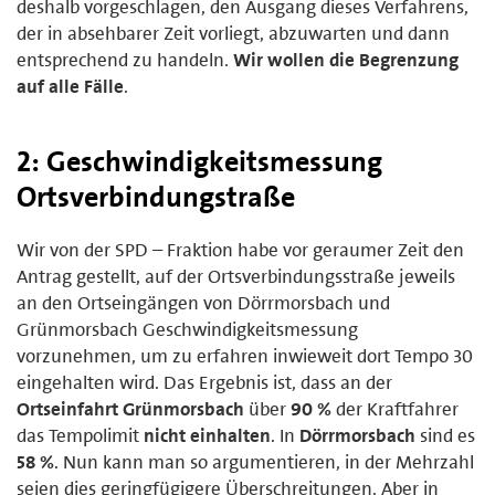
deshalb vorgeschlagen, den Ausgang dieses Verfahrens,
der in absehbarer Zeit vorliegt, abzuwarten und dann
entsprechend zu handeln.
Wir wollen die Begrenzung
auf alle Fälle
.
2: Geschwindigkeitsmessung
Ortsverbindungstraße
Wir von der SPD – Fraktion habe vor geraumer Zeit den
Antrag gestellt, auf der Ortsverbindungsstraße jeweils
an den Ortseingängen von Dörrmorsbach und
Grünmorsbach Geschwindigkeitsmessung
vorzunehmen, um zu erfahren inwieweit dort Tempo 30
eingehalten wird. Das Ergebnis ist, dass an der
Ortseinfahrt Grünmorsbach
über
90 %
der Kraftfahrer
das Tempolimit
nicht einhalten
. In
Dörrmorsbach
sind es
58 %
. Nun kann man so argumentieren, in der Mehrzahl
seien dies geringfügigere Überschreitungen. Aber in