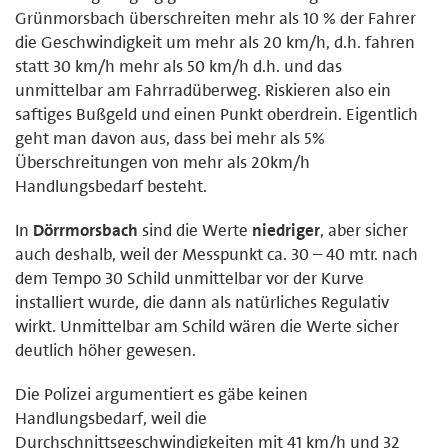
Grünmorsbach überschreiten mehr als 10 % der Fahrer
die Geschwindigkeit um mehr als 20 km/h, d.h. fahren
statt 30 km/h mehr als 50 km/h d.h. und das
unmittelbar am Fahrradüberweg. Riskieren also ein
saftiges Bußgeld und einen Punkt oberdrein. Eigentlich
geht man davon aus, dass bei mehr als 5%
Überschreitungen von mehr als 20km/h
Handlungsbedarf besteht.
In
Dörrmorsbach
sind die Werte
niedriger
, aber sicher
auch deshalb, weil der Messpunkt ca. 30 – 40 mtr. nach
dem Tempo 30 Schild unmittelbar vor der Kurve
installiert wurde, die dann als natürliches Regulativ
wirkt. Unmittelbar am Schild wären die Werte sicher
deutlich höher gewesen.
Die Polizei argumentiert es gäbe keinen
Handlungsbedarf, weil die
Durchschnittsgeschwindigkeiten mit 41 km/h und 32