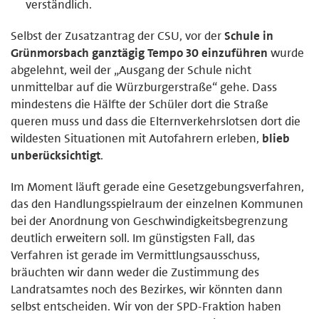
verständlich.
Selbst der Zusatzantrag der CSU, vor der
Schule in
Grünmorsbach ganztägig Tempo 30 einzuführen
wurde
abgelehnt, weil der „Ausgang der Schule nicht
unmittelbar auf die Würzburgerstraße“ gehe. Dass
mindestens die Hälfte der Schüler dort die Straße
queren muss und dass die Elternverkehrslotsen dort die
wildesten Situationen mit Autofahrern erleben,
blieb
unberücksichtigt
.
Im Moment läuft gerade eine Gesetzgebungsverfahren,
das den Handlungsspielraum der einzelnen Kommunen
bei der Anordnung von Geschwindigkeitsbegrenzung
deutlich erweitern soll. Im günstigsten Fall, das
Verfahren ist gerade im Vermittlungsausschuss,
bräuchten wir dann weder die Zustimmung des
Landratsamtes noch des Bezirkes, wir könnten dann
selbst entscheiden. Wir von der SPD-Fraktion haben