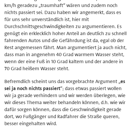
km/h geradezu „traumhaft“ wären und zudem noch
nichts passiert sei. Dazu haben wir angemerkt, dass es
für uns sehr unverständlich ist, hier mit
Durchschnittsgeschwindigkeiten zu argumentieren. Es
genügt ein erklecklich hoher Anteil an deutlich zu schnell
fahrenden Autos und die Gefährdung ist da, egal ob der
Rest angemessen fährt. Man argumentiert ja auch nicht,
dass man in angenehm 40 Grad warmem Wasser steht,
wenn der eine Fuß in 10 Grad kaltem und der andere in
70 Grad heißem Wasser steht.
Befremdlich scheint uns das vorgebrachte Argument „
es
sei ja noch nichts passiert
“; dass etwas passiert wollen
wir ja gerade verhindern und wir werden überlegen, wie
wir dieses Thema weiter behandeln können, d.h. wie wir
dafür sorgen können, dass die Geschwindigkeit gerade
dort, wo Fußgänger und Radfahrer die Straße queren,
besser eingehalten wird.