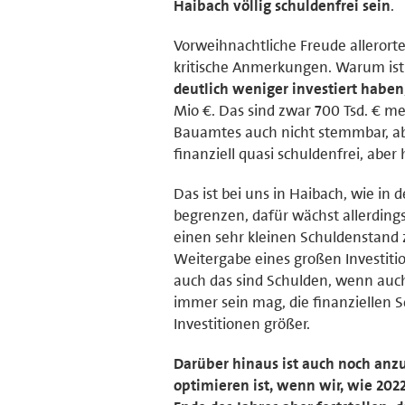
Haibach völlig schuldenfrei sein
.
Vorweihnachtliche Freude allerorte
kritische Anmerkungen. Warum ist d
deutlich weniger investiert haben
Mio €. Das sind zwar 700 Tsd. € me
Bauamtes auch nicht stemmbar, ab
finanziell quasi schuldenfrei, ab
Das ist bei uns in Haibach, wie in
begrenzen, dafür wächst allerding
einen sehr kleinen Schuldenstand 
Weitergabe eines großen Investiti
auch das sind Schulden, wenn auch 
immer sein mag, die finanziellen S
Investitionen größer.
Darüber hinaus ist auch noch anz
optimieren ist, wenn wir, wie 2022