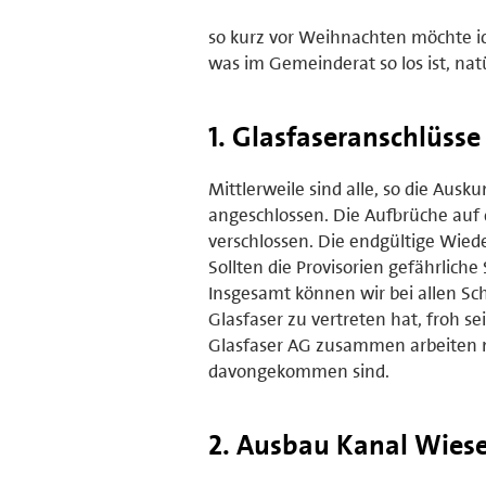
so kurz vor Weihnachten möchte i
was im Gemeinderat so los ist, nat
1. Glasfaseranschlüsse
Mittlerweile sind alle, so die Aus
angeschlossen. Die Aufbrüche auf
verschlossen. Die endgültige Wied
Sollten die Provisorien gefährlich
Insgesamt können wir bei allen Sc
Glasfaser zu vertreten hat, froh s
Glasfaser AG zusammen arbeiten n
davongekommen sind.
2. Ausbau Kanal Wies