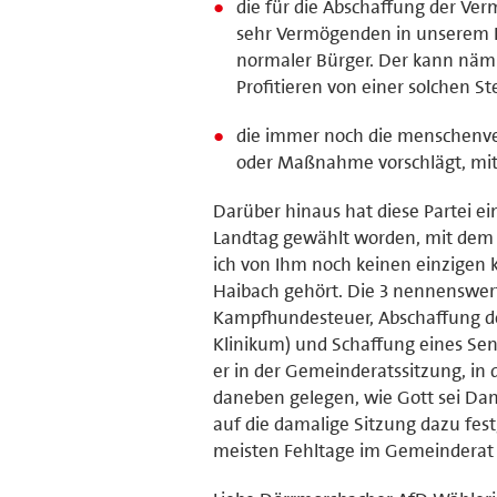
die für die Abschaffung der Verm
sehr Vermögenden in unserem L
normaler Bürger. Der kann nämli
Profitieren von einer solchen S
die immer noch die menschenver
oder Maßnahme vorschlägt, mi
Darüber hinaus hat diese Partei ein
Landtag gewählt worden, mit dem ic
ich von Ihm noch keinen einzigen
Haibach gehört. Die 3 nennenswer
Kampfhundesteuer, Abschaffung der
Klinikum) und Schaffung eines Seni
er in der Gemeinderatssitzung, in 
daneben gelegen, wie Gott sei Dank
auf die damalige Sitzung dazu fest
meisten Fehltage im Gemeinderat 