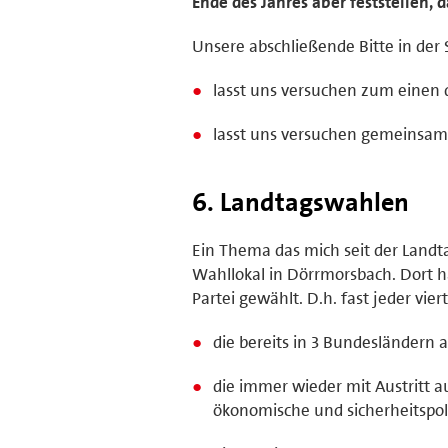
Ende des Jahres aber feststellen, d
Unsere abschließende Bitte in de
lasst uns versuchen zum einen 
lasst uns versuchen gemeinsam 
6. Landtagswahlen
Ein Thema das mich seit der Landt
Wahllokal in Dörrmorsbach. Dort h
Partei gewählt. D.h. fast jeder vie
die bereits in 3 Bundesländern a
die immer wieder mit Austritt a
ökonomische und sicherheitspol