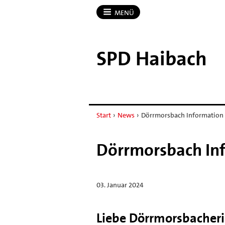
MENÜ
SPD Haibach
Start
›
News
›
Dörrmorsbach Information 
Dörrmorsbach Inf
03. Januar 2024
Liebe Dörrmorsbacher