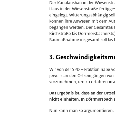
Der Kanalausbau in der Wiesenstra
Haus in der Wiesenstraße fertiggest
eingelegt. Witterungsabhängig so
können ihre Anwesen mit dem Auto
begangen werden. Der Gesamtausbau
Kirchstraße bis Dörrmorsbacherstr.)
Baumaßnahme insgesamt soll bis En
3. Geschwindigkeitsme
Wir von der SPD – Fraktion habe vo
jeweils an den Ortseingängen vo
vorzunehmen, um zu erfahren inwi
Das Ergebnis ist, dass an der Ort
nicht einhalten. In Dörrmorsbach s
Nun kann man so argumentieren, in