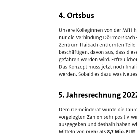
4. Ortsbus
Unsere KollegInnen von der MfH ha
nur die Verbindung Dörrmorsbach –
Zentrum Haibach entfernten Teile 
beschäftigen, davon aus, dass diese
gefahren werden wird. Erfreuliche
Das Konzept muss jetzt noch fina
werden. Sobald es dazu was Neues 
5. Jahresrechnung 202
Dem Gemeinderat wurde die Jahrese
vorgelegten Zahlen sehr positiv, 
ausgegeben und deshalb haben wi
Mitteln von
mehr als 8,7 Mio. EUR