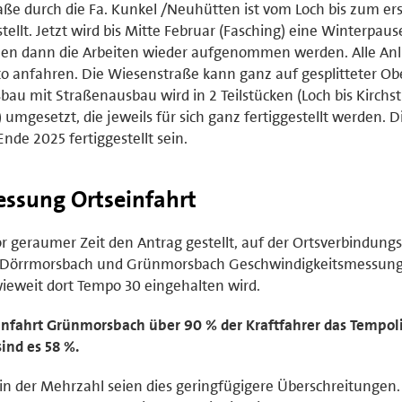
ße durch die Fa. Kunkel /Neuhütten ist vom Loch bis zum er
ellt. Jetzt wird bis Mitte Februar (Fasching) eine Winterpaus
llen dann die Arbeiten wieder aufgenommen werden. Alle Anl
 anfahren. Die Wiesenstraße kann ganz auf gesplitteter Ob
 mit Straßenausbau wird in 2 Teilstücken (Loch bis Kirchst
 umgesetzt, die jeweils für sich ganz fertiggestellt werden. D
de 2025 fertiggestellt sein.
ssung Ortseinfahrt
r geraumer Zeit den Antrag gestellt, auf der Ortsverbindung
n Dörrmorsbach und Grünmorsbach Geschwindigkeitsmessun
eweit dort Tempo 30 eingehalten wird.
seinfahrt Grünmorsbach über 90 % der Kraftfahrer das Tempol
ind es 58 %.
 der Mehrzahl seien dies geringfügigere Überschreitungen. 