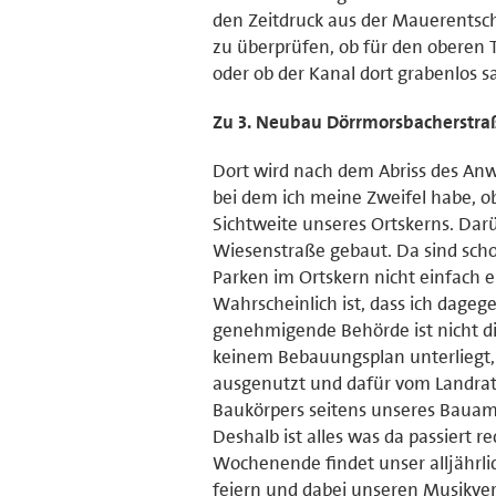
den Zeitdruck aus der Mauerentsch
zu überprüfen, ob für den oberen T
oder ob der Kanal dort grabenlos 
Zu 3. Neubau Dörrmorsbacherstra
Dort wird nach dem Abriss des Anw
bei dem ich meine Zweifel habe, ob 
Sichtweite unseres Ortskerns. Darü
Wiesenstraße gebaut. Da sind scho
Parken im Ortskern nicht einfach e
Wahrscheinlich ist, dass ich dage
genehmigende Behörde ist nicht d
keinem Bebauungsplan unterliegt,
ausgenutzt und dafür vom Landrat
Baukörpers seitens unseres Bauam
Deshalb ist alles was da passiert
Wochenende findet unser alljährli
feiern und dabei unseren Musikver