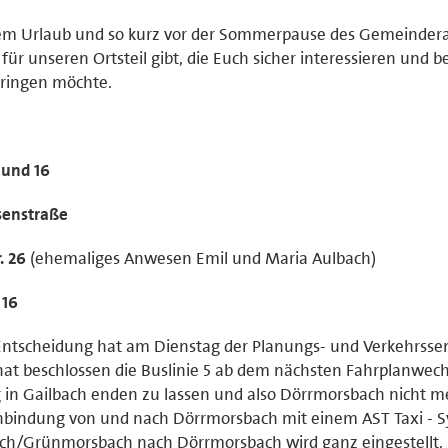
nem Urlaub und so kurz vor der Sommerpause des Gemeinder
ür unseren Ortsteil gibt, die Euch sicher interessieren und b
bringen möchte.
 und 16
senstraße
. 26
(ehemaliges Anwesen Emil und Maria Aulbach)
 16
Entscheidung hat am Dienstag der Planungs- und Verkehrsse
 hat beschlossen die Buslinie 5 ab dem nächsten Fahrplanwech
ng in Gailbach enden zu lassen und also Dörrmorsbach nicht m
 Anbindung von und nach Dörrmorsbach mit einem AST Taxi - 
bach/Grünmorsbach nach Dörrmorsbach wird ganz eingestellt.