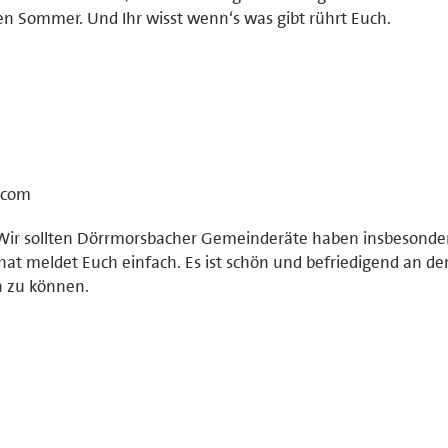
nen Sommer. Und Ihr wisst wenn‘s was gibt rührt Euch.
.com
Wir sollten Dörrmorsbacher Gemeinderäte haben insbesonde
 hat meldet Euch einfach. Es ist schön und befriedigend an de
n zu können.