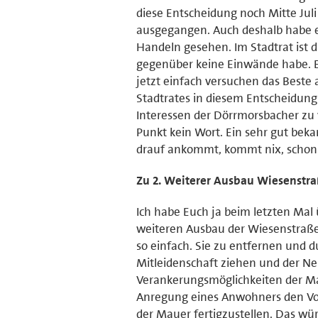
diese Entscheidung noch Mitte Jul
ausgegangen. Auch deshalb habe er
Handeln gesehen. Im Stadtrat ist 
gegenüber keine Einwände habe. 
jetzt einfach versuchen das Beste 
Stadtrates in diesem Entscheidungs
Interessen der Dörrmorsbacher zu 
Punkt kein Wort. Ein sehr gut bek
drauf ankommt, kommt nix, schon
Zu 2. Weiterer Ausbau Wiesenstr
Ich habe Euch ja beim letzten Mal 
weiteren Ausbau der Wiesenstraße u
so einfach. Sie zu entfernen und d
Mitleidenschaft ziehen und der Ne
Verankerungsmöglichkeiten der Maue
Anregung eines Anwohners den Vors
der Mauer fertigzustellen. Das w