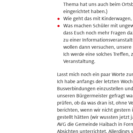
Thema hat uns auch beim Ortsb
eingerichtet haben.)
Wie geht das mit Kinderwagen, R
Was machen Schüler mit ungewöh
dass Euch noch mehr Fragen dazu
zu einer Informationsveranstalt
wollen dann versuchen, unser
Ich werde eine solches Treffen,
Veranstaltung.
Lasst mich noch ein paar Worte zu
Ich habe anfangs der letzten Woche
Busverbindungen einzustellen und 
unseren Bürgermeister gefragt was
prüfen, ob da was dran ist, ohne 
berichten, wenn wir nicht gestern 
gestellt hätten (wir wussten jetzt j
AVG die Gemeinde Haibach in Form
Absichten unterrichtet. Allerdings