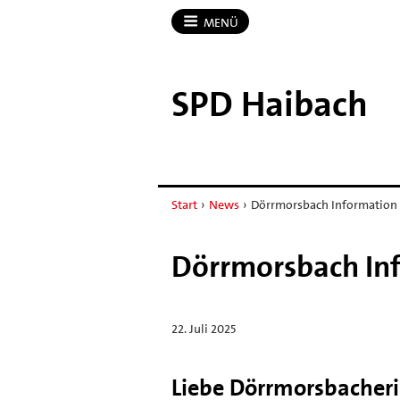
MENÜ
SPD Haibach
Start
›
News
›
Dörrmorsbach Information 
Dörrmorsbach Inf
22. Juli 2025
Liebe Dörrmorsbacher