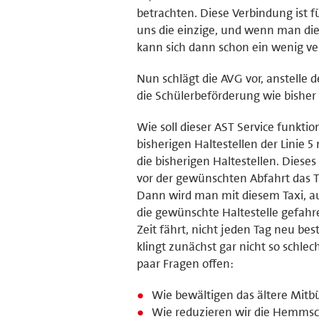
betrachten. Diese Verbindung ist f
uns die einzige, und wenn man die
kann sich dann schon ein wenig 
Nun schlägt die AVG vor, anstelle d
die Schülerbeförderung wie bisher
Wie soll dieser AST Service funktio
bisherigen Haltestellen der Linie
die bisherigen Haltestellen. Dies
vor der gewünschten Abfahrt das Ta
Dann wird man mit diesem Taxi, 
die gewünschte Haltestelle gefah
Zeit fährt, nicht jeden Tag neu be
klingt zunächst gar nicht so schlec
paar Fragen offen:
Wie bewältigen das ältere Mitb
Wie reduzieren wir die Hemmsc