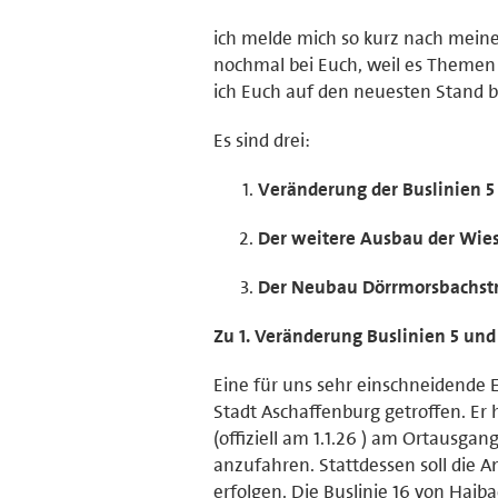
ich melde mich so kurz nach mei
nochmal bei Euch, weil es Themen f
ich Euch auf den neuesten Stand 
Es sind drei:
Veränderung der Buslinien 5
Der weitere Ausbau der Wie
Der Neubau Dörrmorsbachstr
Zu 1. Veränderung Buslinien 5 und
Eine für uns sehr einschneidende 
Stadt Aschaffenburg getroffen. Er
(offiziell am 1.1.26 ) am Ortausga
anzufahren. Stattdessen soll die
erfolgen. Die Buslinie 16 von Hai